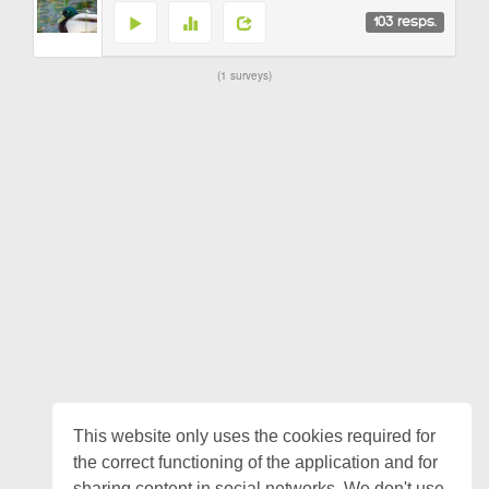
103
resps.
1 surveys
This website only uses the cookies required for
the correct functioning of the application and for
sharing content in social networks. We don't use