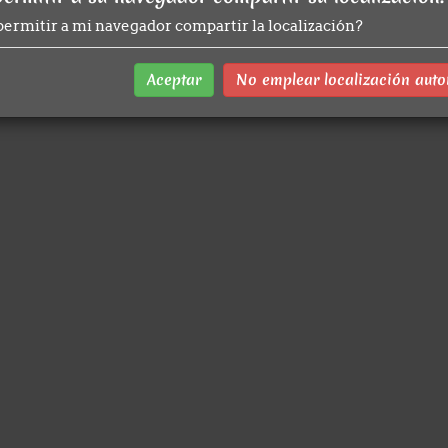
ermitir a mi navegador compartir la localización?
Aceptar
No emplear localización aut