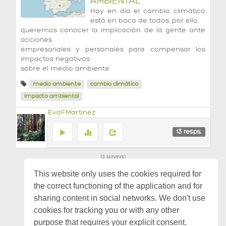
AMBIENTAL
Hoy en día el cambio climático
está en boca de todos, por ello
queremos conocer la implicación de la gente ante
acciones
empresariales y personales para compensar los
impactos negativos
sobre el medio ambiente.
medio ambiente
cambio climático
impacto ambiental
EvaFMartinez
13
resps.
3 surveys
This website only uses the cookies required for
the correct functioning of the application and for
sharing content in social networks. We don't use
cookies for tracking you or with any other
purpose that requires your explicit consent.