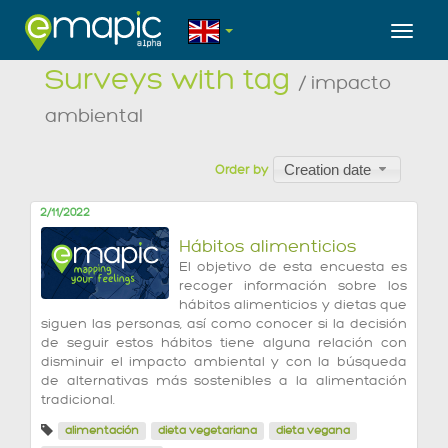
Toggl
Surveys with tag
/ impacto
ambiental
Creation date
Order by
2/11/2022
Hábitos alimenticios
El objetivo de esta encuesta es
recoger información sobre los
hábitos alimenticios y dietas que
siguen las personas, así como conocer si la decisión
de seguir estos hábitos tiene alguna relación con
disminuir el impacto ambiental y con la búsqueda
de alternativas más sostenibles a la alimentación
tradicional.
alimentación
dieta vegetariana
dieta vegana