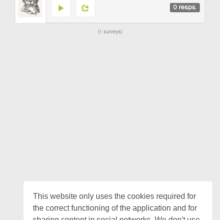
0
resps.
1 surveys
This website only uses the cookies required for
the correct functioning of the application and for
sharing content in social networks. We don't use