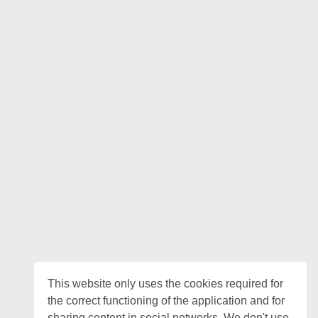
This website only uses the cookies required for
the correct functioning of the application and for
sharing content in social networks. We don't use