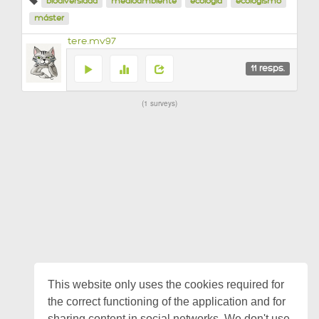
biodiversidad
medioambiente
ecología
ecologismo
máster
tere.mv97
11
resps.
1 surveys
This website only uses the cookies required for
the correct functioning of the application and for
sharing content in social networks. We don't use