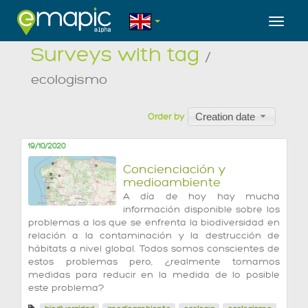
Toggl
Surveys with tag
/
ecologismo
Creation date
Order by
19/10/2020
Concienciación y
medioambiente
A día de hoy hay mucha
información disponible sobre los
problemas a los que se enfrenta la biodiversidad en
relación a la contaminación y la destrucción de
hábitats a nivel global. Todos somos conscientes de
estos problemas pero, ¿realmente tomamos
medidas para reducir en la medida de lo posible
este problema?