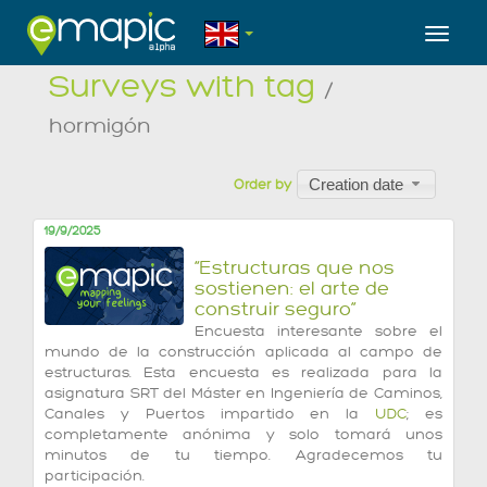
Toggl
Surveys with tag
/
hormigón
Creation date
Order by
19/9/2025
“Estructuras que nos
sostienen: el arte de
construir seguro”
Encuesta interesante sobre el
mundo de la construcción aplicada al campo de
estructuras. Esta encuesta es realizada para la
asignatura SRT del Máster en Ingeniería de Caminos,
Canales y Puertos impartido en la
UDC
; es
completamente anónima y solo tomará unos
minutos de tu tiempo. Agradecemos tu
participación.