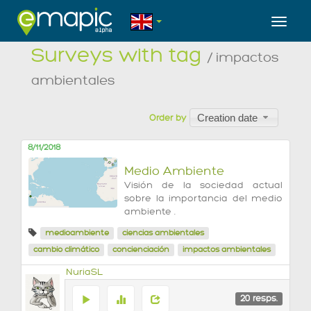
Toggl
Surveys with tag
/ impactos
ambientales
Creation date
Order by
8/11/2018
Medio Ambiente
Visión de la sociedad actual
sobre la importancia del medio
ambiente .
medioambiente
ciencias ambientales
cambio climático
concienciación
impactos ambientales
NuriaSL
20
resps.