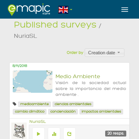
Toggl
Published surveys
/
NuriaSL
Creation date
Order by
8/11/2018
Medio Ambiente
Visión de la sociedad actual
sobre la importancia del medio
ambiente .
medioambiente
ciencias ambientales
cambio climático
concienciación
impactos ambientales
NuriaSL
20
resps.