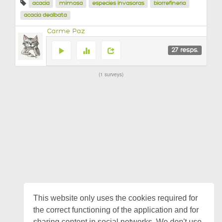
acacia
mimosa
especies invasoras
biorrefinería
acacia dealbata
Carme Paz
27
resps.
1 surveys
This website only uses the cookies required for
the correct functioning of the application and for
sharing content in social networks. We don't use