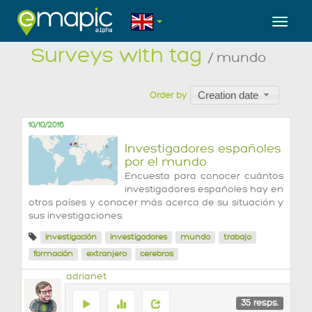
Toggl
Surveys with tag
/ mundo
Creation date
Order by
10/10/2016
Investigadores españoles
por el mundo
Encuesta para conocer cuántos
investigadores españoles hay en
otros países y conocer más acerca de su situación y
sus investigaciones.
investigación
investigadores
mundo
trabajo
formación
extranjero
cerebros
adrianet
35
resps.