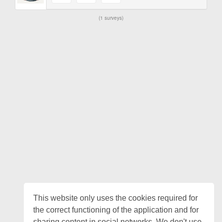
1 surveys
This website only uses the cookies required for
the correct functioning of the application and for
sharing content in social networks. We don't use