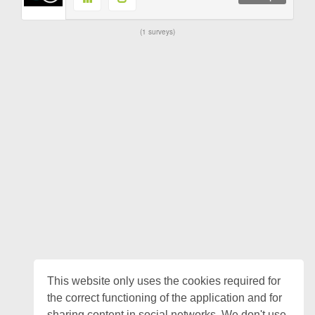
1 surveys
This website only uses the cookies required for
the correct functioning of the application and for
sharing content in social networks. We don't use