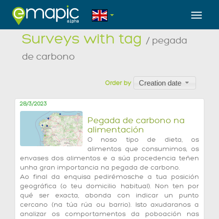
Toggl
Surveys with tag
/ pegada
de carbono
Creation date
Order by
28/3/2023
Pegada de carbono na
alimentación
O noso tipo de dieta, os
alimentos que consumimos, os
envases dos alimentos e a súa procedencia teñen
unha gran importancia na pegada de carbono.
Ao final da enquisa pedirémosche a tua posición
geográfica (o teu domicilio habitual). Non ten por
qué ser exacta, abonda con indicar un punto
cercano (na túa rúa ou barrio). Isto axudaranos a
analizar os comportamentos da poboación nas