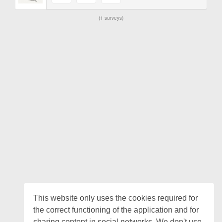
1 surveys
This website only uses the cookies required for
the correct functioning of the application and for
sharing content in social networks. We don't use