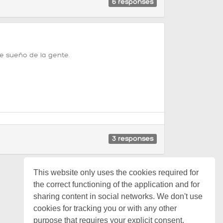
6
responses
de sueño de la gente.
3
responses
This website only uses the cookies required for
the correct functioning of the application and for
sharing content in social networks. We don't use
cookies for tracking you or with any other
purpose that requires your explicit consent.