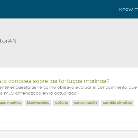
Know m
ctorAN
to conoces sobre las tortugas marinas?
ente encuesta tiene como objetivo evaluar el conocimiento que l
o muy amenazado en la actualidad.
ugas marinas
biodiversidad
océano
conservación
cambio climático