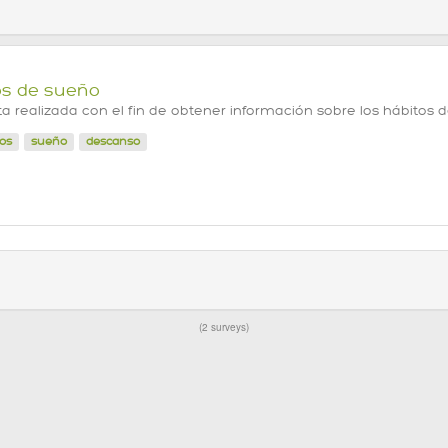
os de sueño
a realizada con el fin de obtener información sobre los hábitos 
os
sueño
descanso
2 surveys