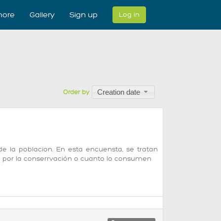
ore
Gallery
Sign up
Log in
Creation date
Order by
de la poblacion. En esta encuensta, se tratan
n por la conserrvación o cuanto lo consumen