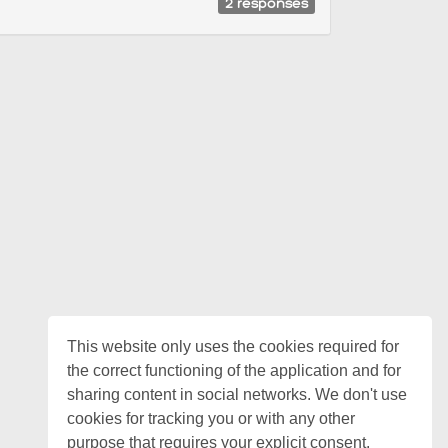
2
responses
This website only uses the cookies required for
the correct functioning of the application and for
sharing content in social networks. We don't use
cookies for tracking you or with any other
purpose that requires your explicit consent.