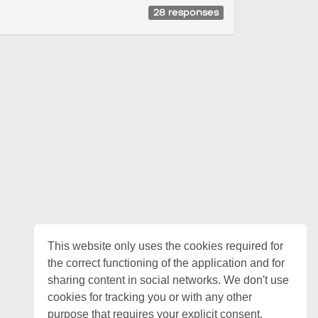
28
responses
This website only uses the cookies required for
the correct functioning of the application and for
sharing content in social networks. We don't use
cookies for tracking you or with any other
purpose that requires your explicit consent.