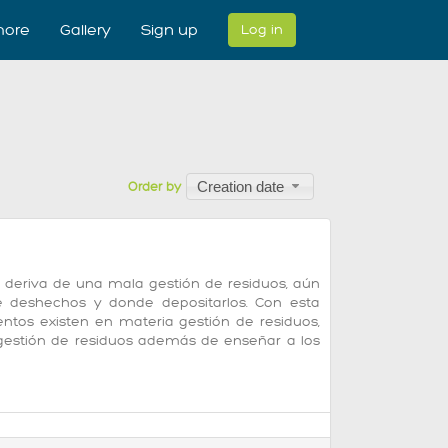
ore
Gallery
Sign up
Log in
Creation date
Order by
deriva de una mala gestión de residuos, aún
e deshechos y donde depositarlos. Con esta
tos existen en materia gestión de residuos,
gestión de residuos además de enseñar a los