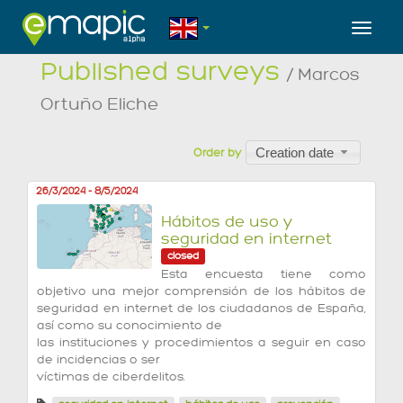
Toggl
Published surveys
/ Marcos
Ortuño Eliche
Creation date
Order by
26/3/2024
-
8/5/2024
Hábitos de uso y
seguridad en internet
closed
Esta encuesta tiene como
objetivo una mejor comprensión de los hábitos de
seguridad en internet de los ciudadanos de España,
así como su conocimiento de
las instituciones y procedimientos a seguir en caso
de incidencias o ser
víctimas de ciberdelitos.