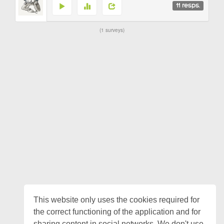
11
resps.
1 surveys
This website only uses the cookies required for
the correct functioning of the application and for
sharing content in social networks. We don't use