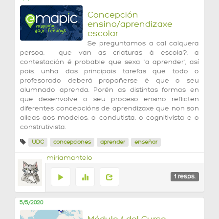
Concepción
ensino/aprendizaxe
escolar
Se preguntamos a cal calquera
persoa, que van as criaturas á escola?, a
contestación é probable que sexa "a aprender", así
pois, unha das principais tarefas que todo o
profesorado deberá propoñerse é que o seu
alumnado aprenda. Porén as distintas formas en
que desenvolve o seu proceso ensino reflicten
diferentes concepcións de aprendizaxe que non son
alleas aos modelos: o condutista, o cognitivista e o
construtivista.
UDC
concepciones
aprender
enseñar
miriamantelo
1
resps.
5/5/2020