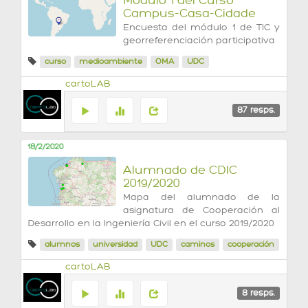
Módulo 1 del Curso
Campus-Casa-Cidade
Encuesta del módulo 1 de TIC y
georreferenciación participativa
curso
medioambiente
OMA
UDC
cartoLAB
87
resps.
18/2/2020
Alumnado de CDIC
2019/2020
Mapa del alumnado de la
asignatura de Cooperación al
Desarrollo en la Ingeniería Civil en el curso 2019/2020
alumnos
universidad
UDC
caminos
cooperación
cartoLAB
8
resps.