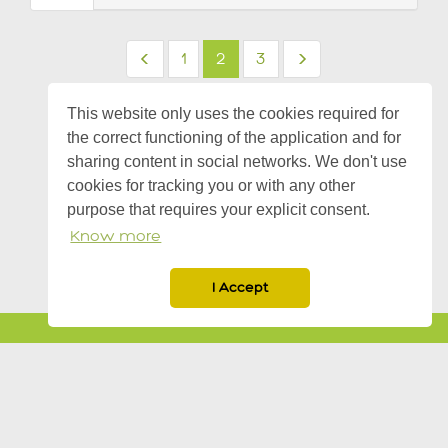
1
2
3
27 surveys
This website only uses the cookies required for
the correct functioning of the application and for
sharing content in social networks. We don't use
cookies for tracking you or with any other
purpose that requires your explicit consent.
Know more
I Accept