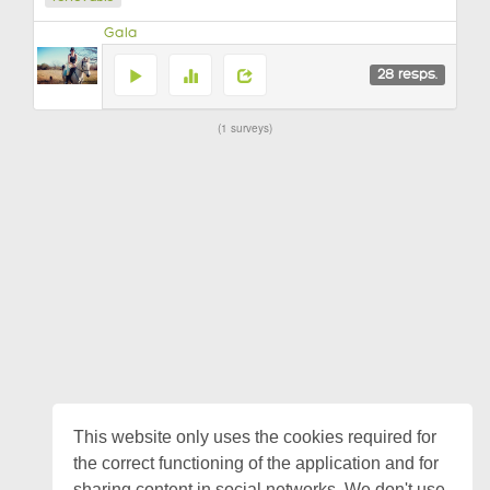
Gala
28
resps.
1 surveys
This website only uses the cookies required for
the correct functioning of the application and for
sharing content in social networks. We don't use