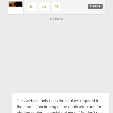
1
resps.
1 surveys
This website only uses the cookies required for
the correct functioning of the application and for
sharing content in social networks. We don't use