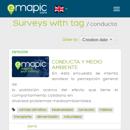
Toggl
Surveys with tag
/ conducta
Creation date
Order by
28/10/2019
CONDUCTA Y MEDIO
AMBIENTE
En esta encuesta se intenta
sondear la percepción general
de
la población acerca del efecto que tiene el
comportamiento cotidiano en
diversos problemas medioambientales.
cambio climático
biodiversidad
conducta
hábitos
transporte
alimentación
naturaleza
sans