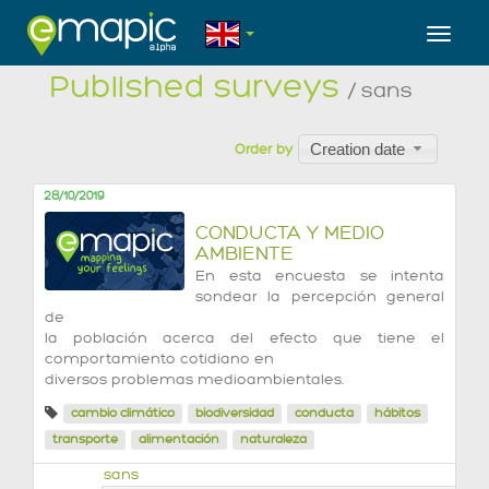
Toggl
Published surveys
/ sans
Creation date
Order by
28/10/2019
CONDUCTA Y MEDIO
AMBIENTE
En esta encuesta se intenta
sondear la percepción general
de
la población acerca del efecto que tiene el
comportamiento cotidiano en
diversos problemas medioambientales.
cambio climático
biodiversidad
conducta
hábitos
transporte
alimentación
naturaleza
sans