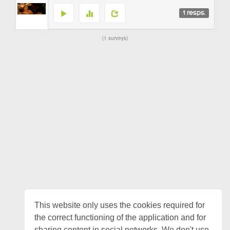
1
resps.
1 surveys
This website only uses the cookies required for
the correct functioning of the application and for
sharing content in social networks. We don't use