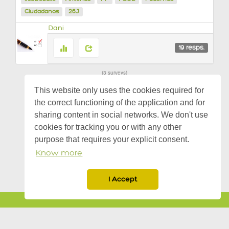
Ciudadanos
26J
Dani
19
resps.
3 surveys
This website only uses the cookies required for
the correct functioning of the application and for
sharing content in social networks. We don't use
cookies for tracking you or with any other
purpose that requires your explicit consent.
Know more
I Accept