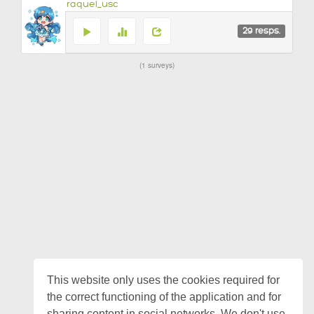
raquel_usc
29
resps.
1 surveys
This website only uses the cookies required for
the correct functioning of the application and for
sharing content in social networks. We don't use