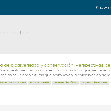
Know m
io climático
a de biodiversidad y conservación: Perspectivas de 
a encuesta se busca conocer la opinión global que se tiene ac
 ser las soluciones futuras que promuevan la conservación de l
da de biodiversidad
conservación
cambio climático
impacto humano