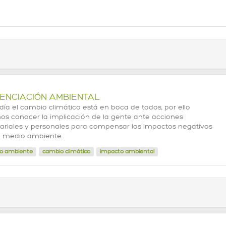
ENCIACIÓN AMBIENTAL
día el cambio climático está en boca de todos, por ello
s conocer la implicación de la gente ante acciones
riales y personales para compensar los impactos negativos
l medio ambiente.
o ambiente
cambio climático
impacto ambiental