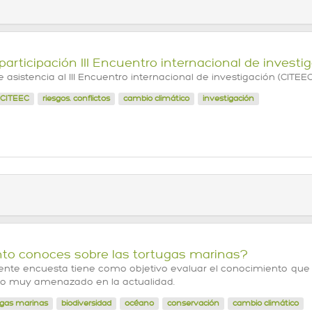
articipación III Encuentro internacional de investi
 asistencia al III Encuentro internacional de investigación (CITE
 CITEEC
riesgos. conflictos
cambio climático
investigación
to conoces sobre las tortugas marinas?
ente encuesta tiene como objetivo evaluar el conocimiento que l
o muy amenazado en la actualidad.
ugas marinas
biodiversidad
océano
conservación
cambio climático