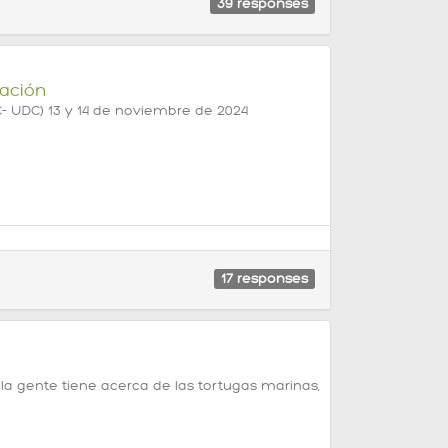
39
responses
gación
EC- UDC) 13 y 14 de noviembre de 2024
17
responses
a gente tiene acerca de las tortugas marinas,