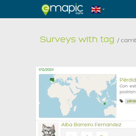
Surveys with tag
/ camb
1/12/2024
Pérdid
Con est
podrían
pérdi
Alba Barreiro Fernandez