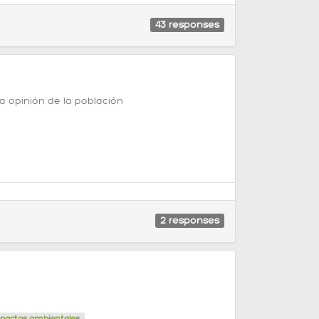
43
responses
a opinión de la población
2
responses
pactos ambientales