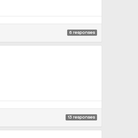
6
responses
13
responses